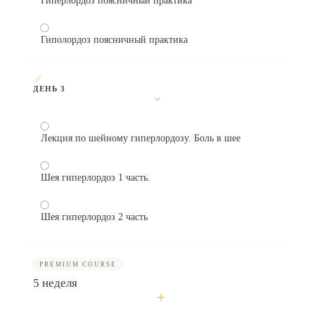
Гиперлордоз поясничный практика
Гиполордоз поясничный практика
ДЕНЬ 3
Лекция по шейному гиперлордозу. Боль в шее
Шея гиперлордоз 1 часть.
Шея гиперлордоз 2 часть
PREMIUM COURSE
5 неделя