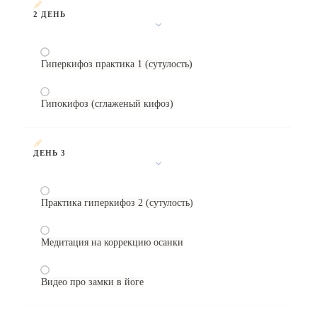
2 ДЕНЬ
Гиперкифоз практика 1 (сутулость)
Гипокифоз (сглаженый кифоз)
ДЕНЬ 3
Практика гиперкифоз 2 (сутулость)
Медитация на коррекцию осанки
Видео про замки в йоге