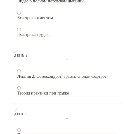
Видео о полном йоговском дыхании.
Бхастрика животом.
Бхастрика грудью.
ДЕНЬ 2
Лекция 2. Остеохондроз, грыжа, спондилоартроз.
Теория практики при грыже
ДЕНЬ 3