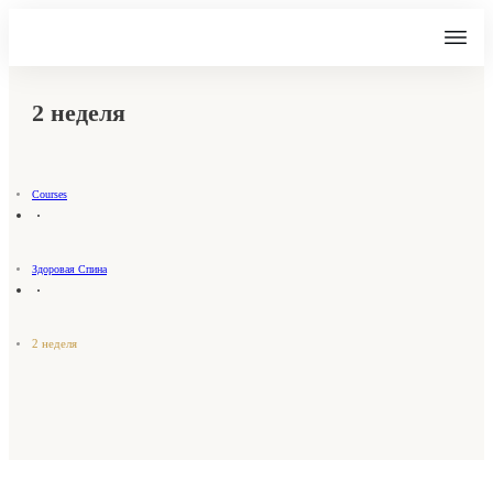
2 неделя
Courses
Здоровая Спина
2 неделя