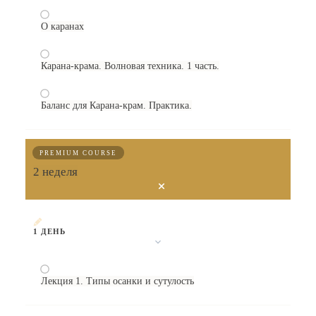
О каранах
Карана-крама. Волновая техника. 1 часть.
Баланс для Карана-крам. Практика.
PREMIUM COURSE
2 неделя
1 ДЕНЬ
Лекция 1. Типы осанки и сутулость