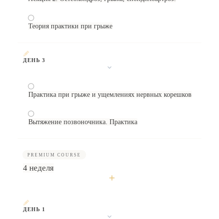
Теория практики при грыже
ДЕНЬ 3
Практика при грыже и ущемлениях нервных корешков
Вытяжение позвоночника. Практика
PREMIUM COURSE
4 неделя
ДЕНЬ 1