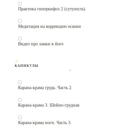
Практика гиперкифоз 2 (сутулость)
Медитация на коррекцию осанки
Видео про замки в йоге
КАНИКУЛЫ
Карана-крама грудь. Часть 2.
Карана-крама 3. Шейно-грудная.
Карана-крама ноги. Часть 3.