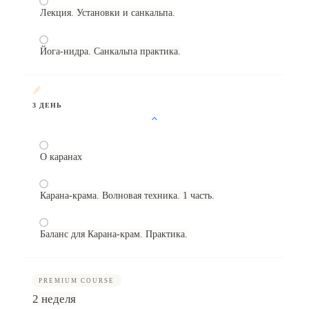
Лекция. Установки и санкальпа.
Йога-нидра. Санкальпа практика.
3 ДЕНЬ
О каранах
Карана-крама. Волновая техника. 1 часть.
Баланс для Карана-крам. Практика.
PREMIUM COURSE
2 неделя