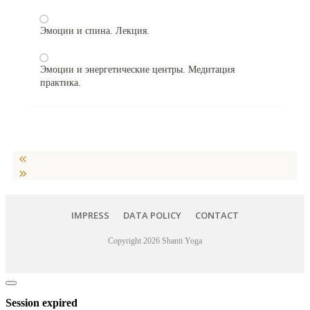
Эмоции и спина. Лекция.
Эмоции и энергетические центры. Медитация
практика.
IMPRESS
DATA POLICY
CONTACT
Copyright
2026
Shanti Yoga
Close
dialog
Session expired