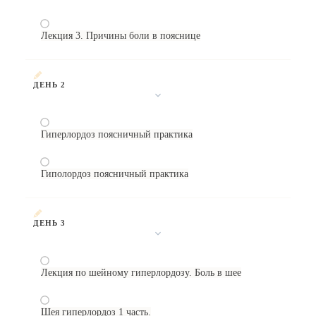
Лекция 3. Причины боли в пояснице
ДЕНЬ 2
Гиперлордоз поясничный практика
Гиполордоз поясничный практика
ДЕНЬ 3
Лекция по шейному гиперлордозу. Боль в шее
Шея гиперлордоз 1 часть.