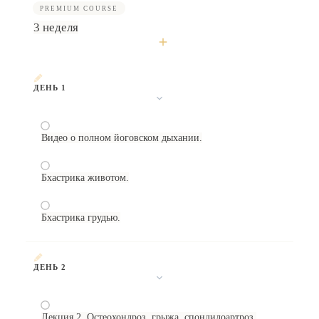
PREMIUM COURSE
3 неделя
ДЕНЬ 1
Видео о полном йоговском дыхании.
Бхастрика животом.
Бхастрика грудью.
ДЕНЬ 2
Лекция 2. Остеохондроз, грыжа, спондилоартроз.