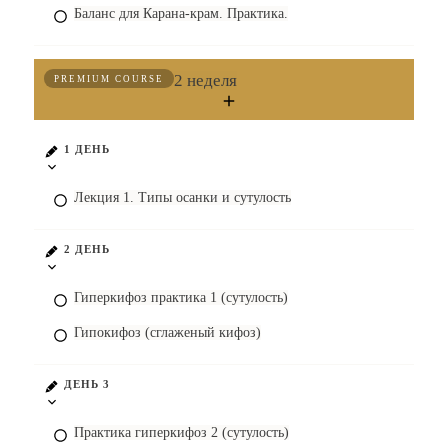
Баланс для Карана-крам. Практика.
2 неделя
PREMIUM COURSE
1 ДЕНЬ
Лекция 1. Типы осанки и сутулость
2 ДЕНЬ
Гиперкифоз практика 1 (сутулость)
Гипокифоз (сглаженый кифоз)
ДЕНЬ 3
Практика гиперкифоз 2 (сутулость)