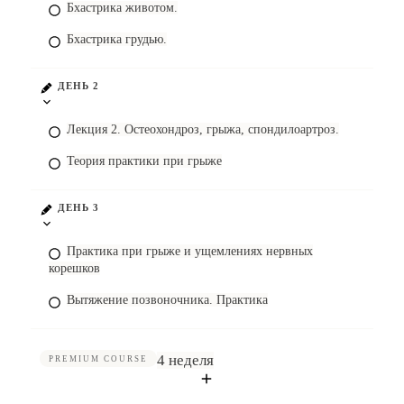
Бхастрика животом.
Бхастрика грудью.
ДЕНЬ 2
Лекция 2. Остеохондроз, грыжа, спондилоартроз.
Теория практики при грыже
ДЕНЬ 3
Практика при грыже и ущемлениях нервных
корешков
Вытяжение позвоночника. Практика
4 неделя
PREMIUM COURSE