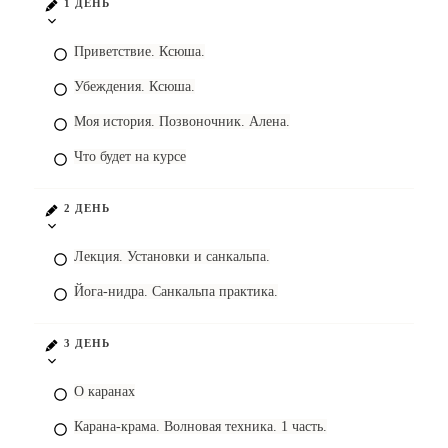
1 ДЕНЬ
Приветствие. Ксюша.
Убеждения. Ксюша.
Моя история. Позвоночник. Алена.
Что будет на курсе
2 ДЕНЬ
Лекция. Установки и санкальпа.
Йога-нидра. Санкальпа практика.
3 ДЕНЬ
О каранах
Карана-крама. Волновая техника. 1 часть.