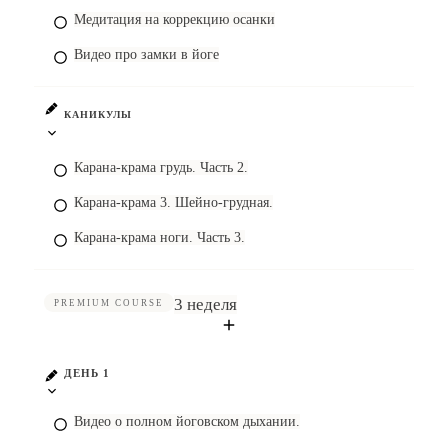
Медитация на коррекцию осанки
Видео про замки в йоге
КАНИКУЛЫ
Карана-крама грудь. Часть 2.
Карана-крама 3. Шейно-грудная.
Карана-крама ноги. Часть 3.
3 неделя
PREMIUM COURSE
ДЕНЬ 1
Видео о полном йоговском дыхании.