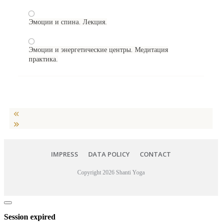
Эмоции и спина. Лекция.
Эмоции и энергетические центры. Медитация
практика.
IMPRESS
DATA POLICY
CONTACT
Copyright
2026
Shanti Yoga
Close
dialog
Session expired