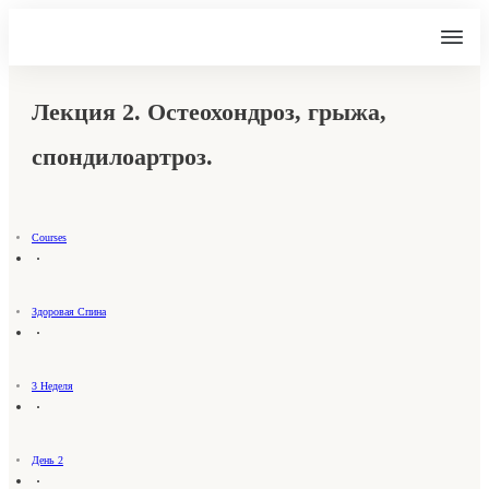
Лекция 2. Остеохондроз, грыжа,
спондилоартроз.
Courses
Здоровая Спина
3 Неделя
День 2