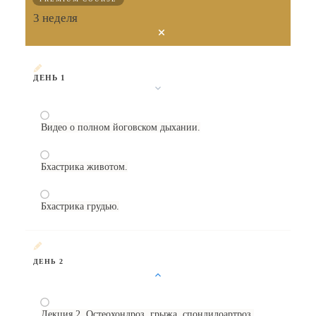
3 неделя
ДЕНЬ 1
Видео о полном йоговском дыхании.
Бхастрика животом.
Бхастрика грудью.
ДЕНЬ 2
Лекция 2. Остеохондроз, грыжа, спондилоартроз.