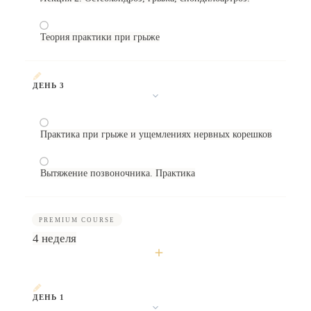
Теория практики при грыже
ДЕНЬ 3
Практика при грыже и ущемлениях нервных корешков
Вытяжение позвоночника. Практика
PREMIUM COURSE
4 неделя
ДЕНЬ 1