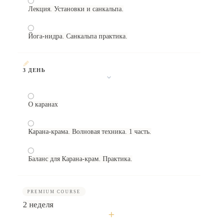
Лекция. Установки и санкальпа.
Йога-нидра. Санкальпа практика.
3 ДЕНЬ
О каранах
Карана-крама. Волновая техника. 1 часть.
Баланс для Карана-крам. Практика.
PREMIUM COURSE
2 неделя