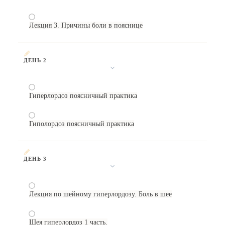
Лекция 3. Причины боли в пояснице
ДЕНЬ 2
Гиперлордоз поясничный практика
Гиполордоз поясничный практика
ДЕНЬ 3
Лекция по шейному гиперлордозу. Боль в шее
Шея гиперлордоз 1 часть.