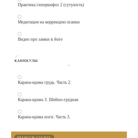
Практика гиперкифоз 2 (сутулость)
Медитация на коррекцию осанки
Видео про замки в йоге
КАНИКУЛЫ
Карана-крама грудь. Часть 2.
Карана-крама 3. Шейно-грудная.
Карана-крама ноги. Часть 3.
PREMIUM COURSE