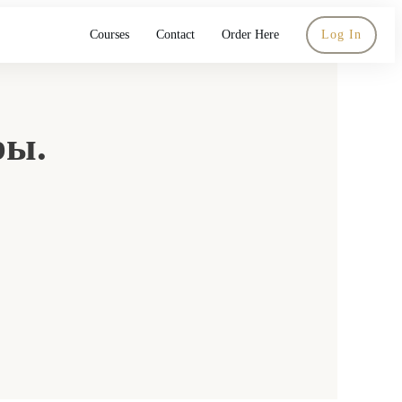
Courses
Contact
Order Here
Log In
ры.