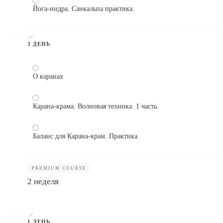
Йога-нидра. Санкальпа практика.
3 ДЕНЬ
О каранах
Карана-крама. Волновая техника. 1 часть.
Баланс для Карана-крам. Практика.
PREMIUM COURSE
2 неделя
1 ДЕНЬ