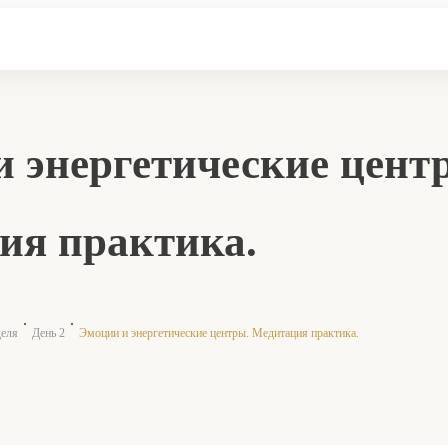
 энергетические цент
ия практика.
деля
День 2
Эмоции и энергетические центры. Медитация практика.