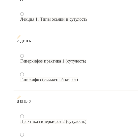
Лекция 1. Типы осанки и сутулость
2 ДЕНЬ
Гиперкифоз практика 1 (сутулость)
Гипокифоз (сглаженый кифоз)
ДЕНЬ 3
Практика гиперкифоз 2 (сутулость)