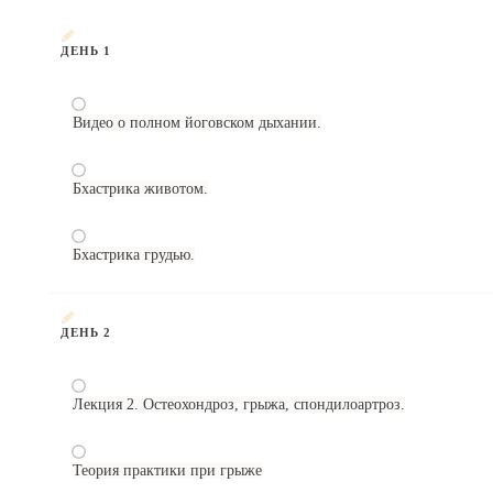
ДЕНЬ 1
Видео о полном йоговском дыхании.
Бхастрика животом.
Бхастрика грудью.
ДЕНЬ 2
Лекция 2. Остеохондроз, грыжа, спондилоартроз.
Теория практики при грыже