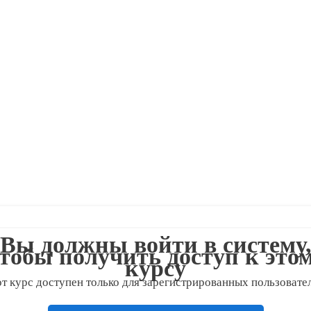
Вы должны войти в систему
тобы получить доступ к это
курсу
т курс доступен только для зарегистрированных пользовате