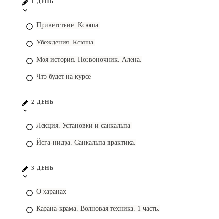
1 ДЕНЬ
Приветствие. Ксюша.
Убеждения. Ксюша.
Моя история. Позвоночник. Алена.
Что будет на курсе
2 ДЕНЬ
Лекция. Установки и санкальпа.
Йога-нидра. Санкальпа практика.
3 ДЕНЬ
О каранах
Карана-крама. Волновая техника. 1 часть.