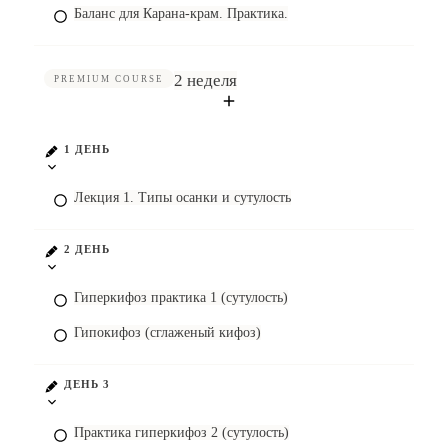
Баланс для Карана-крам. Практика.
2 неделя
PREMIUM COURSE
1 ДЕНЬ
Лекция 1. Типы осанки и сутулость
2 ДЕНЬ
Гиперкифоз практика 1 (сутулость)
Гипокифоз (сглаженый кифоз)
ДЕНЬ 3
Практика гиперкифоз 2 (сутулость)