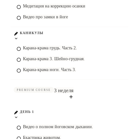
Медитация на коррекцию осанки
Видео про замки в йоге
КАНИКУЛЫ
Карана-крама грудь. Часть 2.
Карана-крама 3. Шейно-грудная.
Карана-крама ноги. Часть 3.
3 неделя
PREMIUM COURSE
ДЕНЬ 1
Видео о полном йоговском дыхании.
Бхастрика животом.