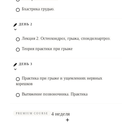
Бхастрика грудью.
ДЕНЬ 2
Лекция 2. Остеохондроз, грыжа, спондилоартроз.
Теория практики при грыже
ДЕНЬ 3
Практика при грыже и ущемлениях нервных
корешков
Вытяжение позвоночника. Практика
4 неделя
PREMIUM COURSE